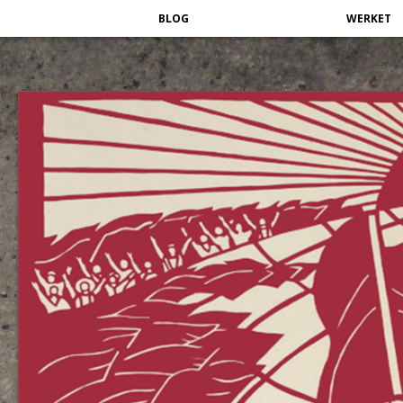
BLOG
WERKET