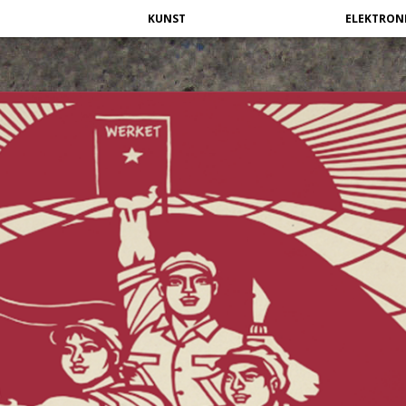
KUNST
ELEKTRON